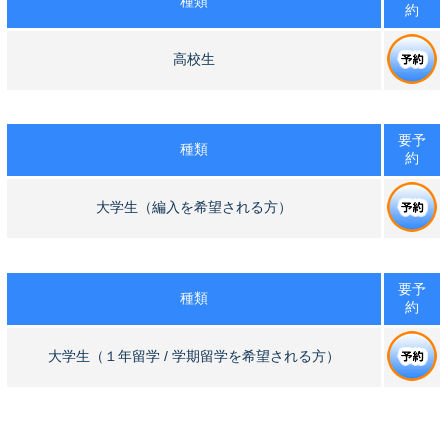
種類
約
高校生
要予
種類
約
大学生（編入を希望される方）
要予
種類
約
大学生（１年留学 / 学期留学を希望される方）