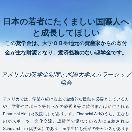
日本の若者にたくましい国際人へ
と成長してほしい
この奨学金は、大学ＯＢや地元の資産家からの寄付
金が主な財源となり、返済義務のない奨学金です。
アメリカの奨学金制度と米国大学スカラーシップ
協会
アメリカでは、学業を続ける上で金銭的な援助を必要としている方
や、学業やスポーツ等何らかの優秀者等に貸付または給付される
Financial Aid（財政援助）があります。Financial Aidのうち、主なも
のがスポーツ、文化交流、成績等で優れている方に支給される
Scholarship（奨学金）であり、留学生にも受給のチャンスがありま